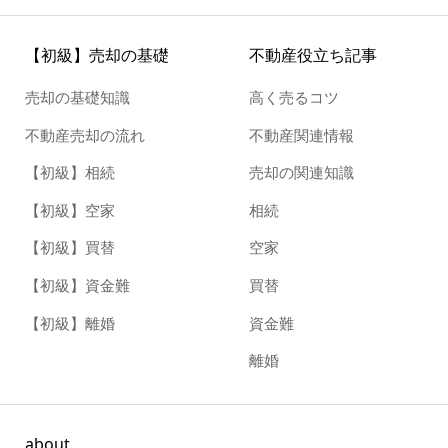
【初級】売却の基礎
不動産役立ち記事
売却の基礎知識
高く売るコツ
不動産売却の流れ
不動産関連情報
【初級】相続
売却の関連知識
【初級】空家
相続
【初級】買替
空家
【初級】資金難
買替
【初級】離婚
資金難
離婚
about