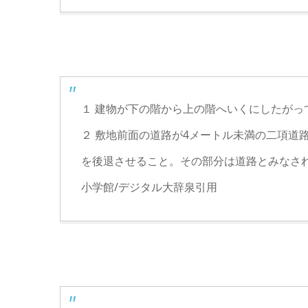
１ 建物が下の階から上の階へいくにしたが
２ 敷地前面の道路が4メートル未満の二項道
を後退させること。その部分は道路とみなさ
小学館/デジタル大辞泉引用