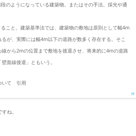
階段のようになっている建築物。またはその手法。採光や通
てること。建築基準法では、建築物の敷地は原則として幅4m
れるが、実際には幅4m以下の道路が数多く存在する。そこ
線から2mの位置まで敷地を後退させ、将来的に4mの道路
「壁面線後退」ともいう。
ついて 引用
ですね。