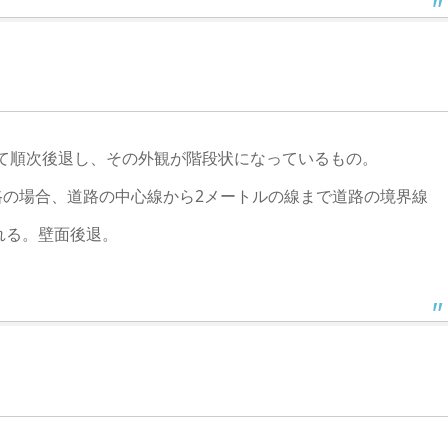
って順次後退し、その外観が階段状になっているもの。
路の場合、道路の中心線から2メートルの線まで道路の境界線
れる。壁面後退。