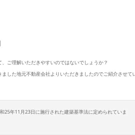
開
て、ご理解いただきやすいのではないでしょうか？
きました地元不動産会社よりいただきましたのでご紹介させて
和25年11月23日に施行された建築基準法に定められていま