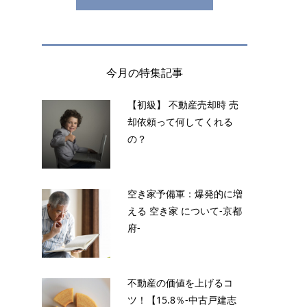
今月の特集記事
【初級】 不動産売却時 売
却依頼って何してくれる
の？
空き家予備軍：爆発的に増
える 空き家 について-京都
府-
不動産の価値を上げるコ
ツ！【15.8％-中古戸建志