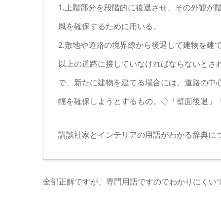
1.上階部分を段階的に後退させ、その外観が
風を確保するために用いる。
2.敷地や道路の境界線から後退して建物を建
以上の道路に接していなければならないとさ
で、新たに建物を建てる場合には、道路の中心
幅を確保しようとするもの。◇「壁面後退」
講談社家とインテリアの用語がわかる辞典に
全部正解ですが、専門用語ですのでわかりにくい