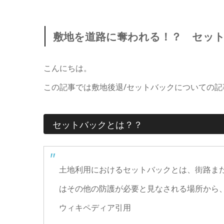
敷地を道路に奪われる！？ セッ
こんにちは。
この記事では敷地後退/セットバックについての記
セットバックとは？？
土地利用におけるセットバックとは、街路ま
はその他の防護が必要と見なされる場所から
ウィキペディア引用