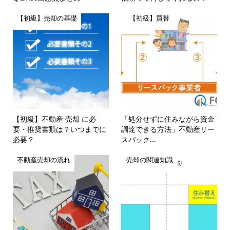
【初級】売却の基礎
【初級】買替
【初級】不動産 売却 に必
「処分せずに住みながら資金
要・推奨書類は？いつまでに
調達できる方法」不動産リー
必要？
スバック...
不動産売却の流れ
売却の関連知識