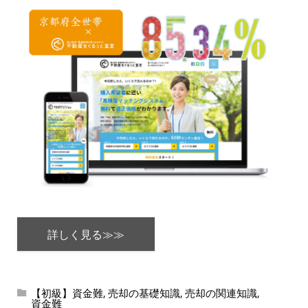
詳しく見る≫≫
【初級】資金難
売却の基礎知識
売却の関連知識
,
,
,
資金難