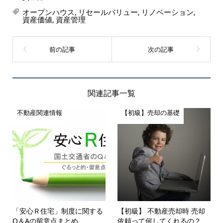
オープンハウス
リセールバリュー
リノベーション
,
,
,
資産価値
資産管理
,
関連記事一覧
不動産関連情報
【初級】売却の基礎
「安心Ｒ住宅」制度に関する
【初級】 不動産売却時 売却
Q＆Aの留意点まとめ
依頼って何してくれるの？