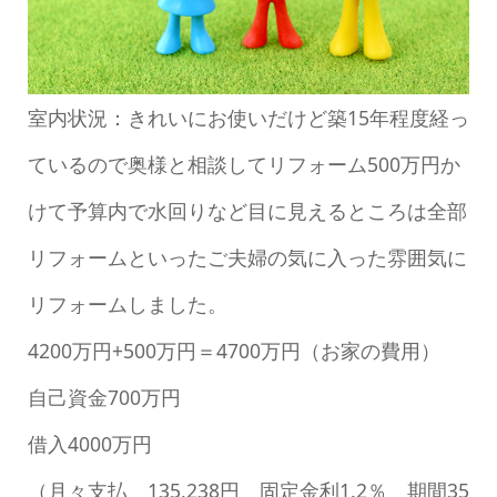
室内状況：きれいにお使いだけど築15年程度経っ
ているので奥様と相談してリフォーム500万円か
けて予算内で水回りなど目に見えるところは全部
リフォームといったご夫婦の気に入った雰囲気に
リフォームしました。
4200万円+500万円＝4700万円（お家の費用）
自己資金700万円
借入4000万円
（月々支払 135,238円 固定金利1.2％ 期間35