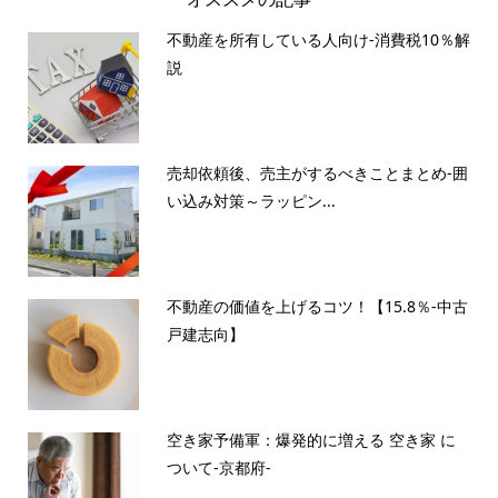
不動産を所有している人向け-消費税10％解
説
売却依頼後、売主がするべきことまとめ-囲
い込み対策～ラッピン...
不動産の価値を上げるコツ！【15.8％-中古
戸建志向】
空き家予備軍：爆発的に増える 空き家 に
ついて-京都府-