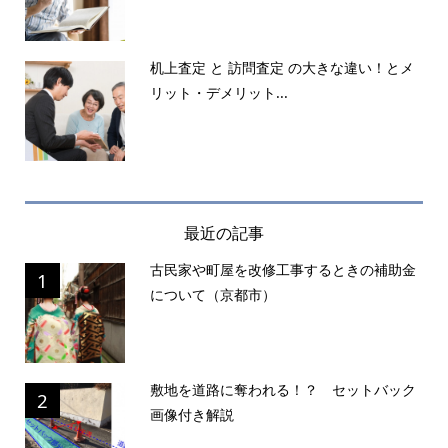
机上査定 と 訪問査定 の大きな違い！とメ
リット・デメリット...
最近の記事
古民家や町屋を改修工事するときの補助金
1
について（京都市）
敷地を道路に奪われる！？ セットバック
2
画像付き解説